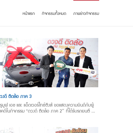
หน้าแรก
กิจกรรมทั้งหมด
ภาพข่าวกิจกรรม
วงดี ติดล้อ ภาค 3
รูมูฟ เอช และ แอ็ดเวอร์ไทซ์ติงส์ ขอแสดงความยินดีกับผู้
ชคดีในกิจกรรม “ดวงดี ติดล้อ ภาค 2″ ที่ได้รับรถยนต์ ...