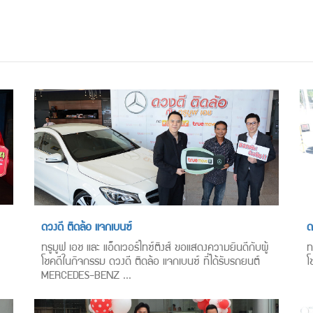
ดวงดี ติดล้อ แจกเบนซ์
ด
ทรูมูฟ เอช และ แอ็ดเวอร์ไทซ์ติงส์ ขอแสดงความยินดีกับผู้
ท
โชคดีในกิจกรรม ดวงดี ติดล้อ แจกเบนซ์ ที่ได้รับรถยนต์
โ
MERCEDES-BENZ ...