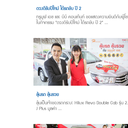
ดวงดีรับปีใหม่ ได้รถขับ ปี 2
ทรูมูฟ เอช และ บีบี คอนเท้นท์ ขอแสดงความยินดีกับผู้โช
ในกิจกรรม "ดวงดีรับปีใหม่ ได้รถขับ ปี 2" ...
ลุ้นรถ ลุ้นรวย
ลุ้นเป็นเจ้าของรถกระบะ Hilux Revo Double Cab รุ่น 2
J Plus มูลค่า ...