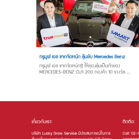
ทรูมูฟ เอช แจกจัดหนัก ลุ้นขับ Mercedes Benz
ทรูมูฟ เอช แจกจัดหนัก!! ให้คุณลุ้นเป็นเจ้าของ
MERCEDES-BENZ CLA 200 ทองคำ 10 รางวัล ...
เกี่ยวกับเรา:
ติดต่อ:
บริษัท Lucky Draw Service มีประสบการณ์ในการ
Call: 02-