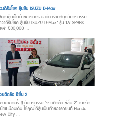
วงดีรับโชค ลุ้นขับ ISUZU D-Max
ห้คุณลุ้นเป็นเจ้าของรถกระบะเพียงร่วมสนุกกับกิจกรรม
ดวงดีรับโชค ลุ้นขับ ISUZU D-Max" รุ่น 1.9 SPARK
ูลค่า 530,000 ...
วยติดล้อ ซีซั่น 2
ลับมาอีกครั้ง!! กับกิจกรรม "รวยติดล้อ ซีซั่น 2" แจกจัด
นักเหมือนเดิม ให้คุณได้ลุ้นเป็นเจ้าของรถยนต์ Honda
ew City ...