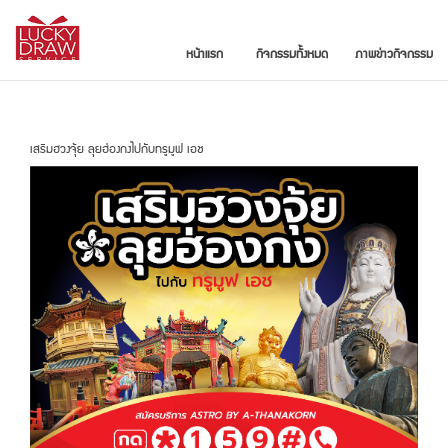
หน้าแรก
กิจกรรมทั้งหมด
ภาพข่าวกิจกรรม
เสริมฮวงจุ้ย ลุยฮ่องกงไปกับทรูมูฟ เอช